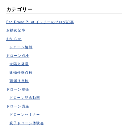
カテゴリー
Pro Drone Pilot イッチーのブログ記事
お勧め記事
お知らせ
ドローン情報
ドローン点検
太陽光発電
建物外壁点検
雨漏り点検
ドローン空撮
ドローン記念動画
ドローン講座
ドローンセミナー
親子ドローン体験会