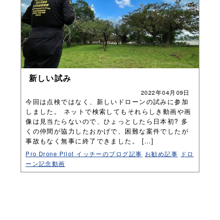
新しい試み
2022年04月09日
今回は点検ではなく、新しいドローンの試みに参加
しました。 ネットで検索してもそれらしき動画や画
像は見当たらないので、ひょっとしたら日本初? 多
くの仲間が協力したおかげで、困難な案件でしたが
事故もなく無事に終了できました。 […]
Pro Drone Pilot イッチーのブログ記事
お勧め記事
ドロ
ーン記念動画