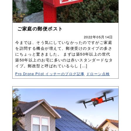
ご家庭の郵便ポスト
2022年05月14日
今までは、そう気にしていなかったのですがご家庭
を訪問する機会が増えて、郵便受けのタイプの多さ
にちょっと驚きました。 まずは築50年以上の世代
築50年以上のお宅に多いのは赤いスタンダードなタ
イプ。郵政型と呼ばれているらし […]
Pro Drone Pilot イッチーのブログ記事
ドローン点検