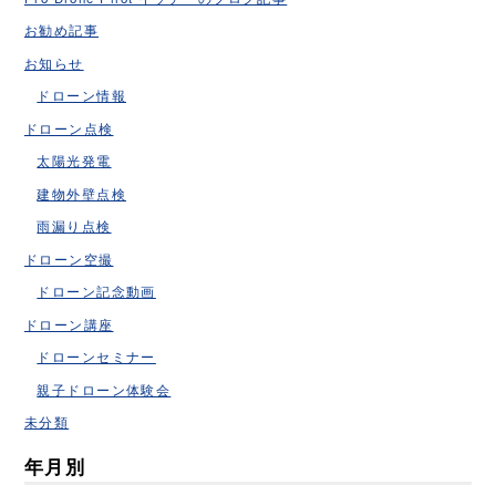
お勧め記事
お知らせ
ドローン情報
ドローン点検
太陽光発電
建物外壁点検
雨漏り点検
ドローン空撮
ドローン記念動画
ドローン講座
ドローンセミナー
親子ドローン体験会
未分類
年月別