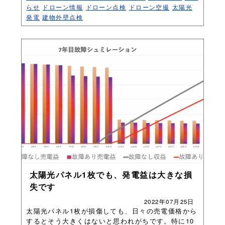
らせ
ドローン情報
ドローン点検
ドローン空撮
太陽光
発電
建物外壁点検
太陽光パネル1枚でも、発電益は大きな損
失です
2022年07月25日
太陽光パネル1枚が損傷しても、日々の売電価格から
するとそう大きくはないと思われがちです。特に10