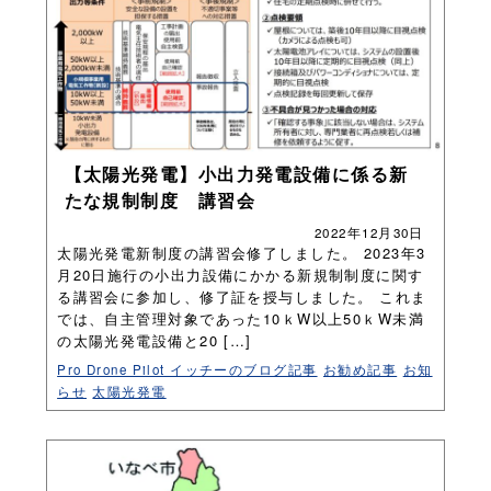
【太陽光発電】小出力発電設備に係る新
たな規制制度 講習会
2022年12月30日
太陽光発電新制度の講習会修了しました。 2023年3
月20日施行の小出力設備にかかる新規制制度に関す
る講習会に参加し、修了証を授与しました。 これま
では、自主管理対象であった10ｋW以上50ｋW未満
の太陽光発電設備と20 […]
Pro Drone Pilot イッチーのブログ記事
お勧め記事
お知
らせ
太陽光発電